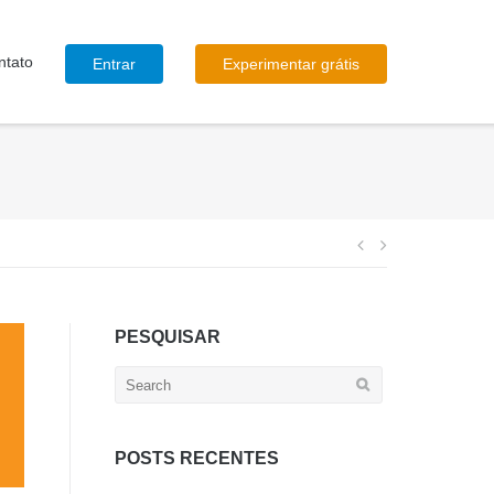
ntato
Entrar
Experimentar grátis
Navegação
de
PESQUISAR
Post
Search
for:
POSTS RECENTES