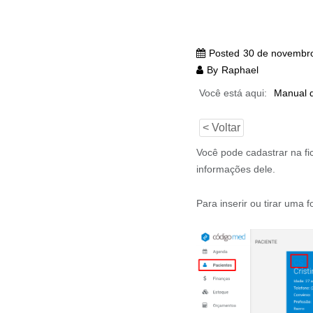
Posted
30 de novembr
By
Raphael
Você está aqui:
Manual 
< Voltar
Você pode cadastrar na fic
informações dele.
Para inserir ou tirar uma 