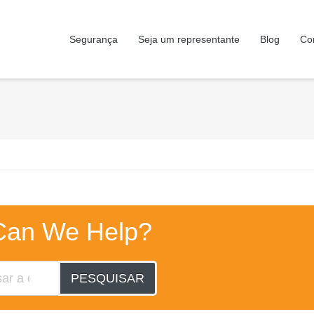
Segurança
Seja um representante
Blog
Co
Can We Help?
PESQUISAR