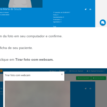
em da foto em seu computador e confirme.
 ficha de seu paciente.
, clique em
Tirar foto com webcam.