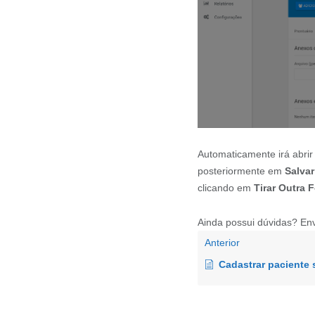
Automaticamente irá abri
posteriormente em
Salvar
clicando em
Tirar Outra F
Ainda possui dúvidas? En
Anterior
Cadastrar paciente sem a