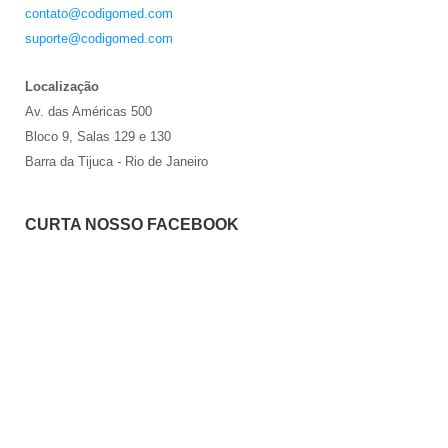
contato@codigomed.com
suporte@codigomed.com
Localização
Av. das Américas 500
Bloco 9, Salas 129 e 130
Barra da Tijuca - Rio de Janeiro
CURTA NOSSO FACEBOOK