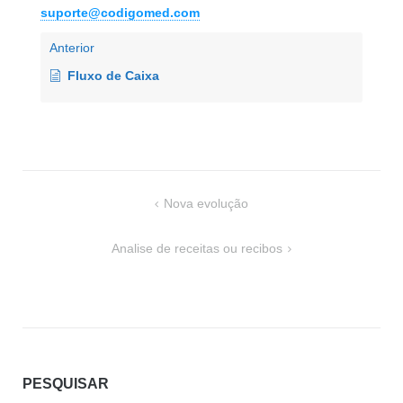
suporte@codigomed.com
Anterior
Fluxo de Caixa
Navegação
Nova evolução
de
Post
Analise de receitas ou recibos
PESQUISAR