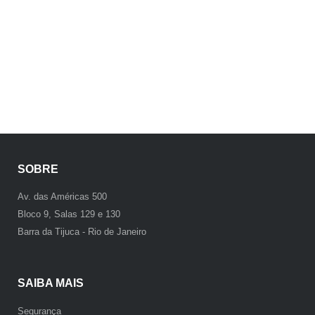
SOBRE
Av. das Américas 500
Bloco 9, Salas 129 e 130
Barra da Tijuca - Rio de Janeiro
SAIBA MAIS
Segurança