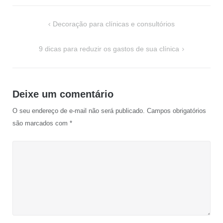
Navegação
Decoração para clínicas e consultórios
de
Post
9 dicas para reduzir os gastos de sua clínica
Deixe um comentário
O seu endereço de e-mail não será publicado.
Campos obrigatórios
são marcados com
*