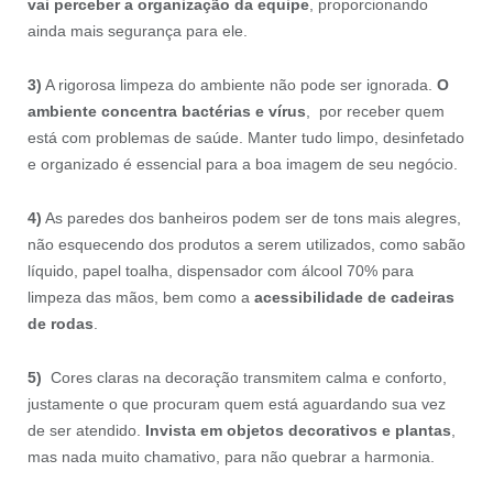
vai perceber a organização da equipe
, proporcionando
ainda mais segurança para ele.
3)
A rigorosa limpeza do ambiente não pode ser ignorada.
O
ambiente concentra bactérias e vírus
, por receber quem
está com problemas de saúde. Manter tudo limpo, desinfetado
e organizado é essencial para a boa imagem de seu negócio.
4)
As paredes dos banheiros podem ser de tons mais alegres,
não esquecendo dos produtos a serem utilizados, como sabão
líquido, papel toalha, dispensador com álcool 70% para
limpeza das mãos, bem como a
acessibilidade de cadeiras
de rodas
.
5)
Cores claras na decoração transmitem calma e conforto,
justamente o que procuram quem está aguardando sua vez
de ser atendido.
Invista em objetos decorativos e plantas
,
mas nada muito chamativo, para não quebrar a harmonia.