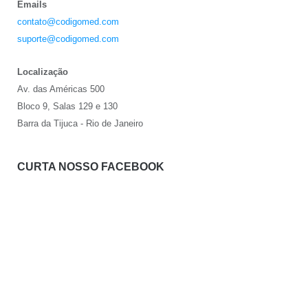
Emails
contato@codigomed.com
suporte@codigomed.com
Localização
Av. das Américas 500
Bloco 9, Salas 129 e 130
Barra da Tijuca - Rio de Janeiro
CURTA NOSSO FACEBOOK