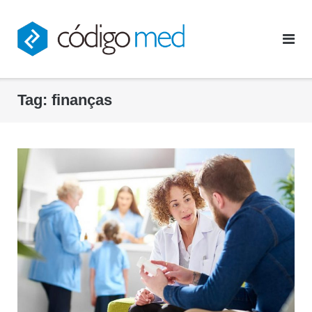
Skip
to
content
Tag:
finanças